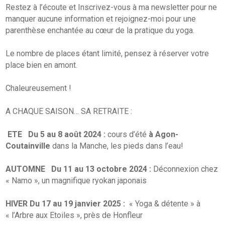
Restez à l’écoute et Inscrivez-vous à ma newsletter pour ne
manquer aucune information et rejoignez-moi pour une
parenthèse enchantée au cœur de la pratique du yoga.
Le nombre de places étant limité, pensez à réserver votre
place bien en amont.
Chaleureusement !
A CHAQUE SAISON… SA RETRAITE :
ETE Du 5 au 8 août 2024 :
cours d’été
à Agon-
Coutainville
dans la Manche, les pieds dans l’eau!
AUTOMNE Du 11 au 13 octobre 2024 :
Déconnexion chez
« Namo », un magnifique ryokan japonais
HIVER Du 17 au 19 janvier 2025 :
« Yoga & détente » à
« l’Arbre aux Etoiles », près de Honfleur