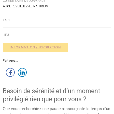
ALICE REVEILLIEZ -LE NATURIUM
TARIF
LIEU
INFORMATION /INSCRIPTION
Partagez...
Besoin de sérénité et d’un moment
privilégié rien que pour vous ?
Que vous recherchiez une pause ressourçante le temps d’un
week-end ou une immersion complète sur un séjour plus