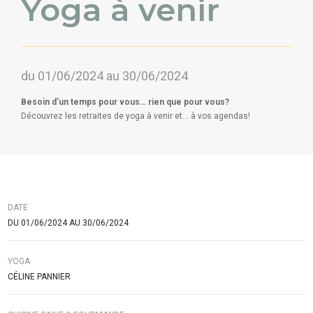
Yoga à venir
du 01/06/2024 au 30/06/2024
Besoin d’un temps pour vous… rien que pour vous?
Découvrez les retraites de yoga à venir et… à vos agendas!
DATE
DU 01/06/2024 AU 30/06/2024
YOGA
CÉLINE PANNIER
CUISINE SAINE & GOURMANDE