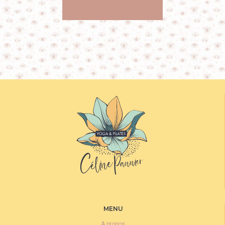
RETOUR AGENDA
MENU
A propos