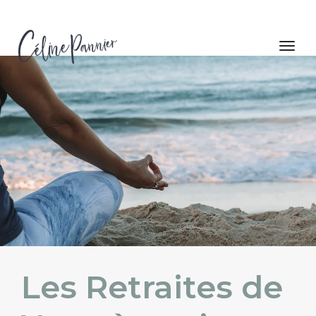
togg
navig
Les Retraites de