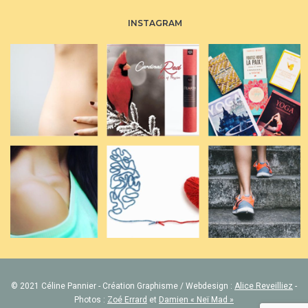
INSTAGRAM
© 2021 Céline Pannier - Création Graphisme / Webdesign :
Alice Reveilliez
-
Photos :
Zoé Errard
et
Damien « Neï Mad »
Mentions légales