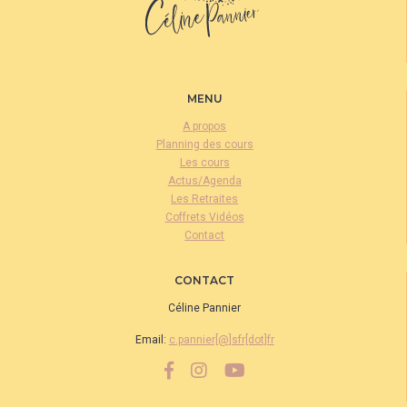
MENU
A propos
Planning des cours
Les cours
Actus/Agenda
Les Retraites
Coffrets Vidéos
Contact
CONTACT
Céline Pannier
Email:
c.pannier[@]sfr[dot]fr